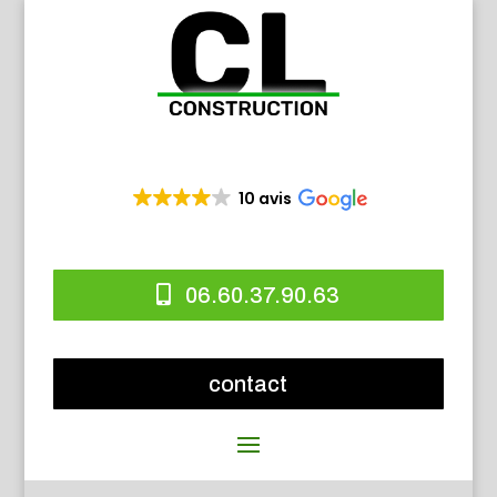
10 avis
06.60.37.90.63
contact