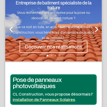
Entreprise de batiment spécialiste de la
toiture
Vous recherchez une entreprise pour la pose ou
rénovation de votre toiture ?
Que ce soit en tuile, en acier ou en ardoise, avec CL
Construction, vous bénéficiez d'un service de qualité
et de proximité.
Découvrir nos réalisations
Pose de panneaux
photovoltaïques
CL Construction, vous propose désormais l'
installation de Panneaux Solaires
.