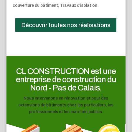
couverture du bâtiment
,
Travaux d'isolation
Découvrir toutes nos réalisations
CL CONSTRUCTION est une
entreprise de construction du
Nord - Pas de Calais.
Nous intervenons en rénovation et pour des
extensions de bâtiments chez les particuliers, les
professionnels et les marchés publics.