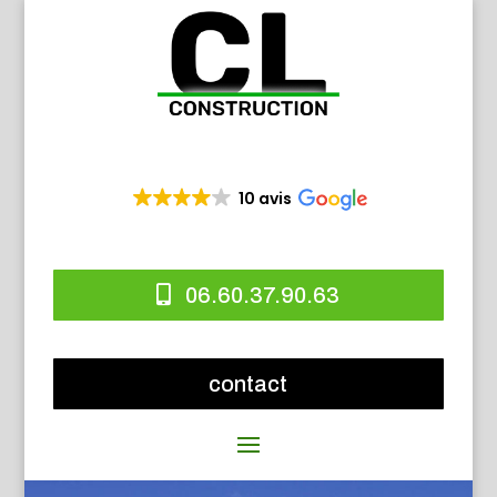
10 avis
06.60.37.90.63
contact