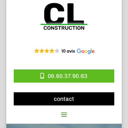
10 avis
06.60.37.90.63
contact