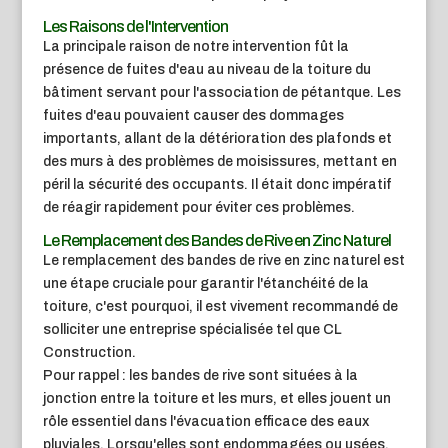
Les Raisons de l'Intervention
La principale raison de notre intervention fût la
présence de fuites d'eau au niveau de la toiture du
bâtiment servant pour l'association de pétantque. Les
fuites d'eau pouvaient causer des dommages
importants, allant de la détérioration des plafonds et
des murs à des problèmes de moisissures, mettant en
péril la sécurité des occupants. Il était donc impératif
de réagir rapidement pour éviter ces problèmes.
Le Remplacement des Bandes de Rive en Zinc Naturel
Le remplacement des bandes de rive en zinc naturel est
une étape cruciale pour garantir l'étanchéité de la
toiture, c'est pourquoi, il est vivement recommandé de
solliciter une entreprise spécialisée tel que CL
Construction.
Pour rappel : les bandes de rive sont situées à la
jonction entre la toiture et les murs, et elles jouent un
rôle essentiel dans l'évacuation efficace des eaux
pluviales. Lorsqu'elles sont endommagées ou usées,