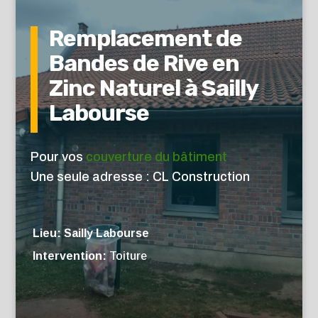
Remplacement de
Bandes de Rive en
Zinc Naturel à Sailly
Labourse
Pour vos
couverture du bâtiment
Une seule adresse : CL Construction
Lieu: Sailly Labourse
Intervention:
Toiture